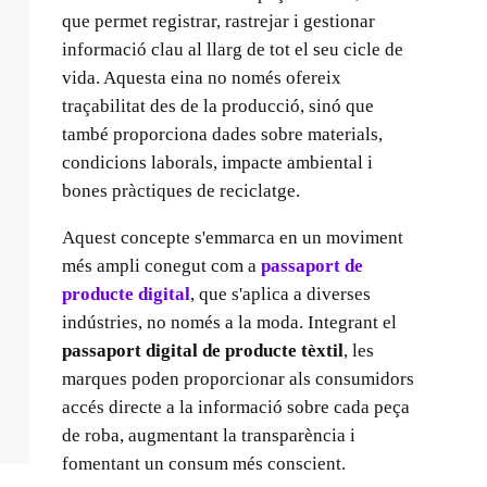
que permet registrar, rastrejar i gestionar
informació clau al llarg de tot el seu cicle de
vida. Aquesta eina no només ofereix
traçabilitat des de la producció, sinó que
també proporciona dades sobre materials,
condicions laborals, impacte ambiental i
bones pràctiques de reciclatge.
Aquest concepte s'emmarca en un moviment
més ampli conegut com a
passaport de
producte digital
, que s'aplica a diverses
indústries, no només a la moda. Integrant el
passaport digital de producte tèxtil
, les
marques poden proporcionar als consumidors
accés directe a la informació sobre cada peça
de roba, augmentant la transparència i
fomentant un consum més conscient.