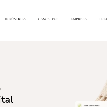
INDÚSTRIES
CASOS D'ÚS
EMPRESA
PRE
e
ital