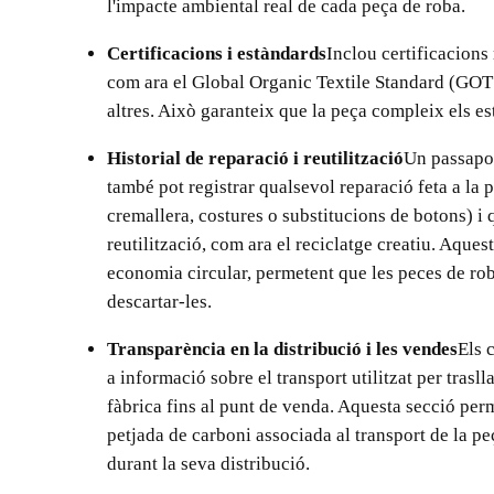
l'impacte ambiental real de cada peça de roba.
Certificacions i estàndards
Inclou certificacions 
com ara el Global Organic Textile Standard (GOT
altres. Això garanteix que la peça compleix els es
Historial de reparació i reutilització
Un passapor
també pot registrar qualsevol reparació feta a la
cremallera, costures o substitucions de botons) i
reutilització, com ara el reciclatge creatiu. Aque
economia circular, permetent que les peces de roba
descartar-les.
Transparència en la distribució i les vendes
Els 
a informació sobre el transport utilitzat per trasll
fàbrica fins al punt de venda. Aquesta secció per
petjada de carboni associada al transport de la pe
durant la seva distribució.