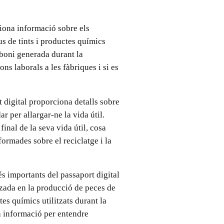
iona informació sobre els
pus de tints i productes químics
rboni generada durant la
ns laborals a les fàbriques i si es
t digital proporciona detalls sobre
ar per allargar-ne la vida útil.
inal de la seva vida útil, cosa
ormades sobre el reciclatge i la
s importants del passaport digital
itzada en la producció de peces de
tes químics utilitzats durant la
a informació per entendre