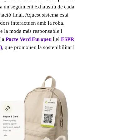
na un seguiment exhaustiu de cada
nació final. Aquest sistema està
dors interactuen amb la roba,
de la moda més responsable i
 la
Pacte Verd Europeu
i el
ESPR
)
, que promouen la sostenibilitat i