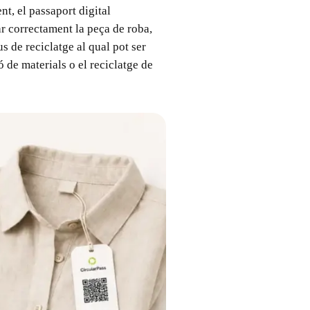
nt, el passaport digital
r correctament la peça de roba,
us de reciclatge al qual pot ser
ó de materials o el reciclatge de