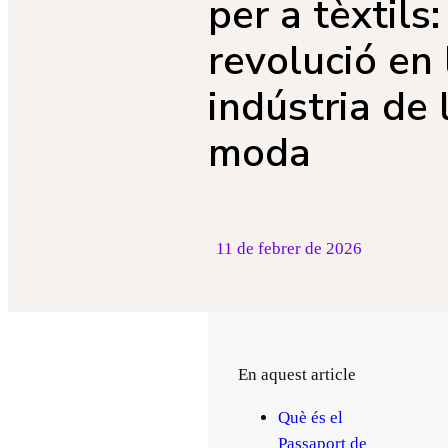
per a tèxtils
revolució en 
indústria de 
moda
11 de febrer de 2026
En aquest article
Què és el
Passaport de