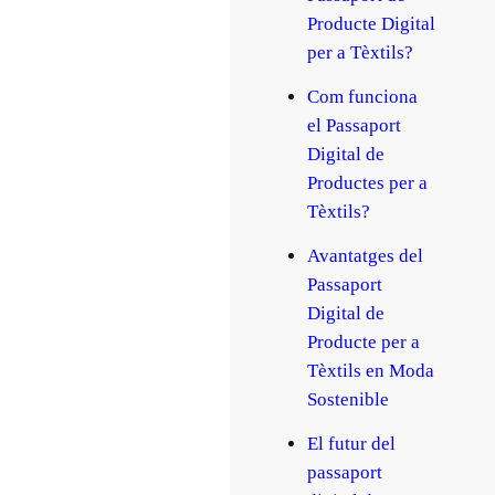
Producte Digital
per a Tèxtils?
Com funciona
el Passaport
Digital de
Productes per a
Tèxtils?
Avantatges del
Passaport
Digital de
Producte per a
Tèxtils en Moda
Sostenible
El futur del
passaport