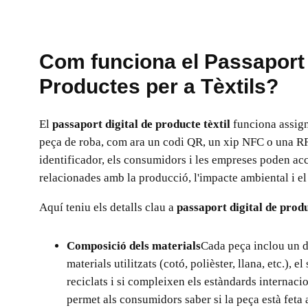
Com funciona el Passaport 
Productes per a Tèxtils?
El
passaport digital de producte tèxtil
funciona assign
peça de roba, com ara un codi QR, un xip NFC o una RF
identificador, els consumidors i les empreses poden acc
relacionades amb la producció, l'impacte ambiental i el 
Aquí teniu els detalls clau a
passaport digital de produ
Composició dels materials
Cada peça inclou un d
materials utilitzats (cotó, polièster, llana, etc.), e
reciclats i si compleixen els estàndards internacio
permet als consumidors saber si la peça està feta a