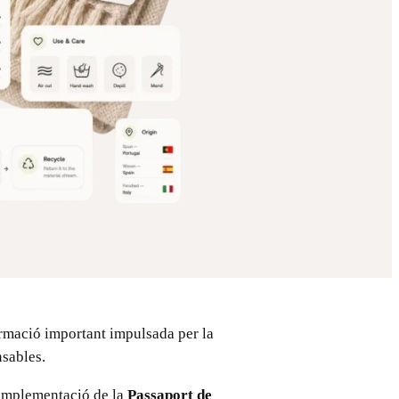
ormació important impulsada per la
nsables.
 implementació de la
Passaport de