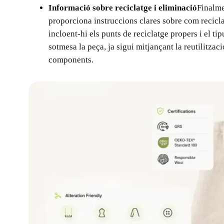
Informació sobre reciclatge i eliminació
Finalme
proporciona instruccions clares sobre com recicla
incloent-hi els punts de reciclatge propers i el tip
sotmesa la peça, ja sigui mitjançant la reutilitzaci
components.