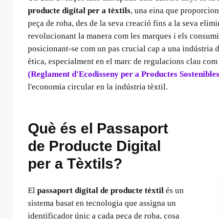
producte digital per a tèxtils
, una eina que proporcio
peça de roba, des de la seva creació fins a la seva elimi
revolucionant la manera com les marques i els consumi
posicionant-se com un pas crucial cap a una indústria 
ètica, especialment en el marc de regulacions clau com
(Reglament d'Ecodisseny per a Productes Sostenibles
l'economia circular en la indústria tèxtil.
Què és el Passaport
de Producte Digital
per a Tèxtils?
El
passaport digital de producte tèxtil
és un
sistema basat en tecnologia que assigna un
identificador únic a cada peça de roba, cosa