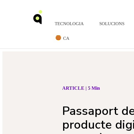
TECNOLOGIA
SOLUCIONS
CA
ARTICLE | 5 Min
Passaport d
producte dig