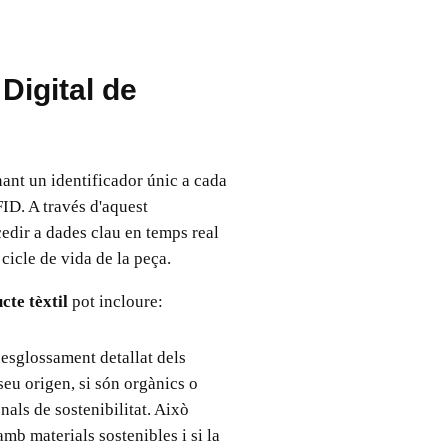
Digital de
ant un identificador únic a cada
ID. A través d'aquest
edir a dades clau en temps real
cicle de vida de la peça.
cte tèxtil
pot incloure:
esglossament detallat dels
l seu origen, si són orgànics o
nals de sostenibilitat. Això
mb materials sostenibles i si la