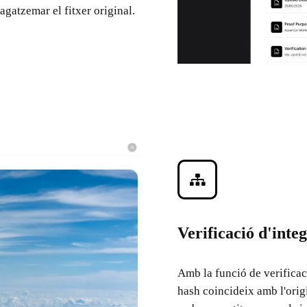
gatzemar el fitxer original.
Verificació d'integ
Amb la funció de verificac
hash coincideix amb l'origin