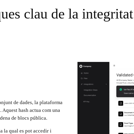
ues clau de la integrita
njunt de dades, la plataforma
c. Aquest hash actua com una
adena de blocs pública.
 la qual es pot accedir i