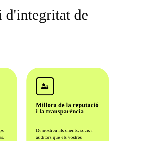
 d'integritat de
Millora de la reputació
i la transparència
ps
Demostreu als clients, socis i
es.
auditors que els vostres