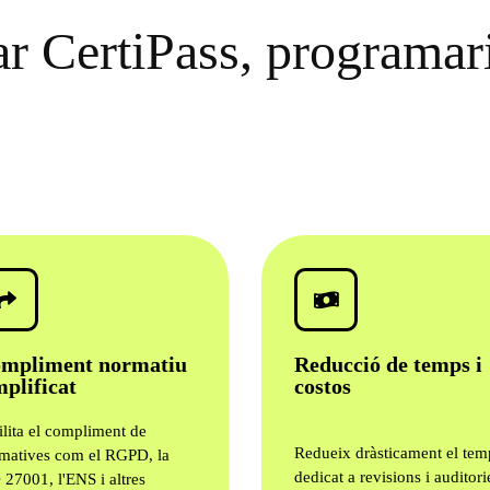
ar CertiPass, programari
mpliment normatiu
Reducció de temps i
mplificat
costos
ilita el compliment de
Redueix dràsticament el tem
matives com el RGPD, la
dedicat a revisions i auditori
 27001, l'ENS i altres