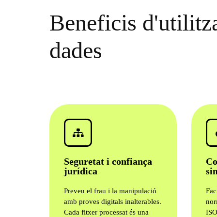
Beneficis d'utilitz
dades
Seguretat i confiança
Co
jurídica
si
Preveu el frau i la manipulació
Fac
amb proves digitals inalterables.
nor
Cada fitxer processat és una
ISO