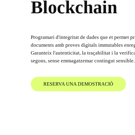
Blockchain
Programari d'integritat de dades que et permet pr
documents amb proves digitals immutables enreg
Garanteix l'autenticitat, la traçabilitat i la verifi
segons, sense emmagatzemar contingut sensible.
RESERVA UNA DEMOSTRACIÓ