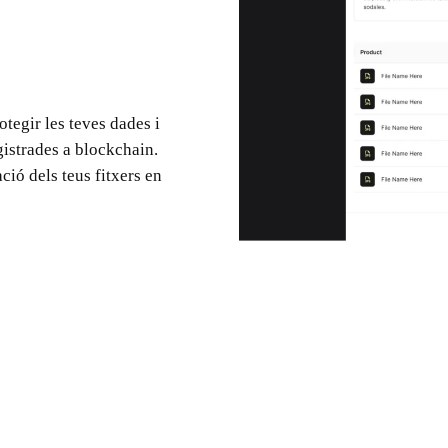
otegir les teves dades i
istrades a blockchain.
cació dels teus fitxers en