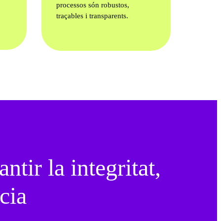
processos són robustos,
traçables i transparents.
ntir la integritat,
cia