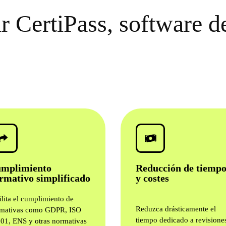
ar CertiPass, software d
mplimiento
Reducción de tiempo
rmativo simplificado
y costes
ilita el cumplimiento de
Reduzca drásticamente el
mativas como GDPR, ISO
tiempo dedicado a revisione
01, ENS y otras normativas