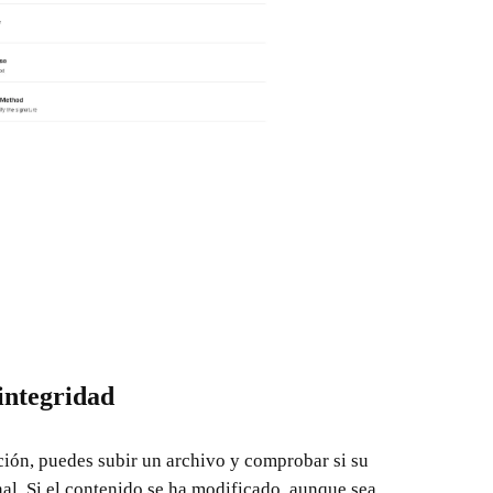
 integridad
ción, puedes subir un archivo y comprobar si su
nal. Si el contenido se ha modificado, aunque sea