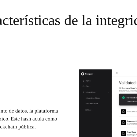
cterísticas de la integr
nto de datos, la plataforma
nico. Este hash actúa como
ockchain pública.