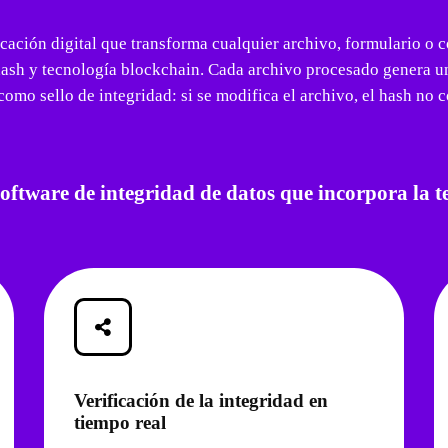
icación digital que transforma cualquier archivo, formulario o 
hash y tecnología blockchain. Cada archivo procesado genera un
omo sello de integridad: si se modifica el archivo, el hash no c
software de integridad de datos que incorpora la 
Verificación de la integridad en
tiempo real