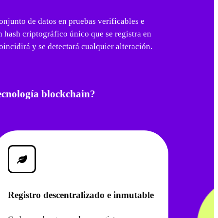
conjunto de datos en pruebas verificables e
 hash criptográfico único que se registra en
oincidirá y se detectará cualquier alteración.
tecnología blockchain?
Registro descentralizado e inmutable