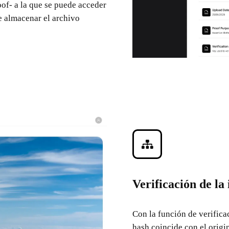
oof- a la que se puede acceder
e almacenar el archivo
Verificación de la
Con la función de verifica
hash coincide con el origi