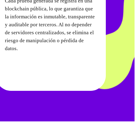
Cada prueba generada se registra en una
blockchain pública, lo que garantiza que
la información es inmutable, transparente
y auditable por terceros. Al no depender
de servidores centralizados, se elimina el
riesgo de manipulación o pérdida de
datos.