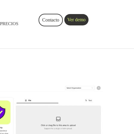
Ver demo
Contacto
PRECIOS