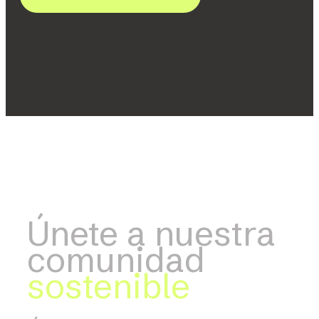
Únete a nuestra
comunidad
sostenible