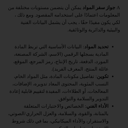
A
جواز سفر المواد
يمكن أن يتضمن مستويات مختلفة من
المعلومات اعتمادًا على استخدامه المقصود. ومع ذلك ،
لكي يكون مفيدًا حقًا ، يجب أن يشمل البيانات الفنية
والبيئية والدائرية والوثائقية.
تحديد المواد
: البيانات الأساسية التي تربط المادة
المادية بسجلها الرقمي (الاسم، الشركة المصنعة،
المورد، الدفعة، تاريخ الإنتاج، رمز المرجع، الموقع،
عائلة المنتج، المعرف الفريد).
تكوين
: تفاصيل مكونات المادة، مثل المواد الخام،
النسب المئوية، المحتوى المعاد تدويره، الإضافات،
المعالجات، أو الطلاءات، المفيدة لتقييم قابلية إعادة
التدوير والسلامة والتوافق.
الأداء الفني
: الخصائص والاختبارات المتعلقة
بالمتانة، والقوة، والسلامة، والعزل الحراري/الصوتي،
والاستقرار، والأداء الميكانيكي، بما في ذلك شروط