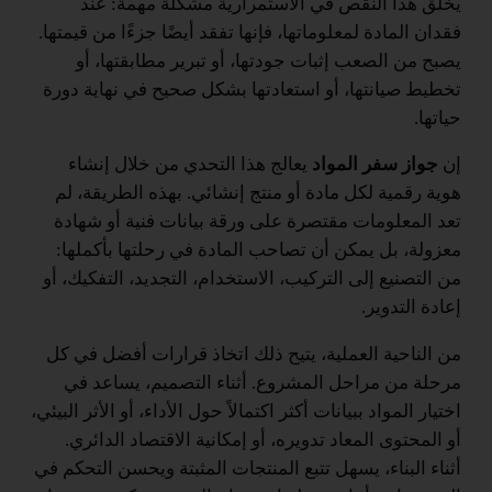
يخلق هذا النقص في الاستمرارية مشكلة مهمة: عند
فقدان المادة لمعلوماتها، فإنها تفقد أيضًا جزءًا من قيمتها.
يصبح من الصعب إثبات جودتها، أو تبرير مطابقتها، أو
تخطيط صيانتها، أو استعادتها بشكل صحيح في نهاية دورة
حياتها.
إن
جواز سفر المواد
يعالج هذا التحدي من خلال إنشاء
هوية رقمية لكل مادة أو منتج إنشائي. بهذه الطريقة، لم
تعد المعلومات مقتصرة على ورقة بيانات فنية أو شهادة
معزولة، بل يمكن أن تصاحب المادة في رحلتها بأكملها:
من التصنيع إلى التركيب، الاستخدام، التجديد، التفكيك، أو
إعادة التدوير.
من الناحية العملية، يتيح ذلك اتخاذ قرارات أفضل في كل
مرحلة من مراحل المشروع. أثناء التصميم، يساعد في
اختيار المواد ببيانات أكثر اكتمالاً حول الأداء، أو الأثر البيئي،
أو المحتوى المعاد تدويره، أو إمكانية الاقتصاد الدائري.
أثناء البناء، يسهل تتبع المنتجات المثبتة ويحسن التحكم في