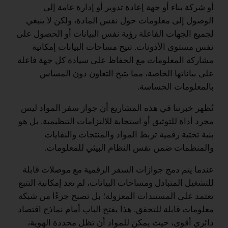
أو شركة بناء أو جهة إعادة تدوير أو إدارة عامة إلى
الوصول إلى معلومات حول نفس المادة، ولكن لا ينبغي
لجميع الجهات الفاعلة رؤية نفس البيانات أو الحصول على
نفس مستوى الأذونات. تتيح مساحات البيانات إمكانية
مشاركة المعلومات مع الحفاظ على سيادة كل جهة فاعلة
على بياناتها الخاصة، مما يتيح التعاون دون المساس
بالمعلومات الحساسة.
تُظهر خبرتنا في هذه المشاريع أن جواز سفر المواد ليس
مجرد أداة للتوثيق أو استجابة للالتزامات التنظيمية. بل هو
بنية تحتية رقمية تربط المواد والمنتجات والنفايات
والمنظمات ضمن نفس النظام البيئي للمعلومات.
عندما يتم دمج جوازات السفر الرقمية مع موصلات قابلة
للتشغيل المتبادل ومساحات البيانات، لم تعد إمكانية التتبع
تعتمد على المستندات المعزولة؛ بل تصبح جزءًا من شبكة
معلومات قابلة للتحقق. هذا يفتح الباب أمام نماذج اقتصاد
دائري أقوى، حيث يمكن للمواد أن تظل محددة الهوية،