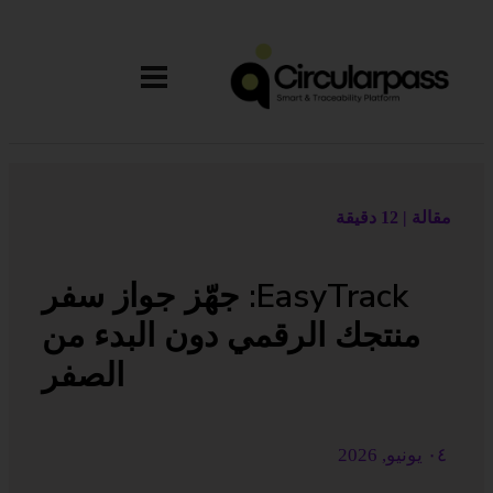
مقالة | 12 دقيقة
EasyTrack: جهّز جواز سفر
منتجك الرقمي دون البدء من
الصفر
٠٤ يونيو
, 2026