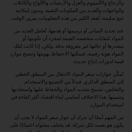
والزجاج والألمنيوم والعزل والأرضيات والألواح والكابلات
والواجهات والعديد من المكونات التقنية. وبدون إمكانية
تتبع سليمة، تُفقد الكثير من هذه المعلومات بمرور الوقت.
عند تجديد المباني أو ترميمها أو هدمها، تُعامل العديد من
المواد كنفايات منخفضة القيمة لمجرد أن تكوينها أو
مصدرها أو حالتها غير معروفة بدقة. ولكن، إذا كانت لتلك
المواد هوية رقمية، فيمكنها الاحتفاظ بهويتها وتصبح موارد
قيمة لدورات إنتاج جديدة.
تُمكّن جوازات سفر المواد الانتقال من المنطق الخطي
إلى المنطق الدائري. فبدلاً من التصنيع والاستخدام
والتخلص، تسمح بتحديد المواد والحفاظ عليها واستعادتها
وتثمينها. هذا الاختلاف أساسي لبناء اقتصاد أكثر كفاءة في
استخدام الموارد.
من المهم أيضًا أن ندرك أن جواز سفر المواد لا يجب أن
يكون هو نفسه لكل شركة. قد يختلف محتواه اعتمادًا على