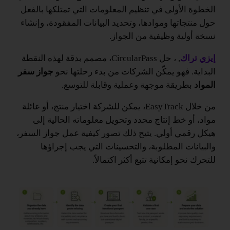
الخطوة الأولى في تنظيم المعلومات التي تمتلكها بالفعل
حول منتجاتها وموادها، وتحديد البيانات المفقودة، وإنشاء
نسخة أولية وظيفية من الجواز.
إيزي تراك
, ، حل CircularPass، مصمم بدقة لهذه النقطة
البداية. فهو يمكّن الشركات من بدء رحلتها نحو
جواز سفر
المواد
بطريقة موجهة وعملية وقابلة للتوسع.
من خلال EasyTrack، يمكن للشركة اختيار منتج، أو عائلة
مواد، أو خط إنتاج محدد وتحويل معلوماته الحالية إلى
هيكل رقمي أولي. يتيح ذلك تصور كيفية عمل جواز السفر،
والبيانات المطلوبة، والتحسينات التي يجب إجراؤها
للتحرك نحو إمكانية تتبع أكثر اكتمالاً.