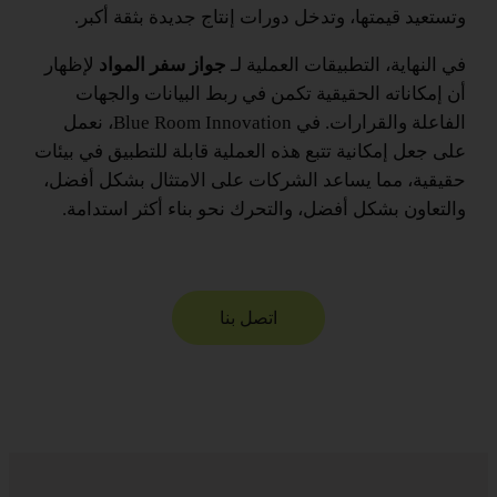
وتستعيد قيمتها، وتدخل دورات إنتاج جديدة بثقة أكبر.
في النهاية، التطبيقات العملية لـ
جواز سفر المواد
لإظهار
أن إمكاناته الحقيقية تكمن في ربط البيانات والجهات
الفاعلة والقرارات. في Blue Room Innovation، نعمل
على جعل إمكانية تتبع هذه العملية قابلة للتطبيق في بيئات
حقيقية، مما يساعد الشركات على الامتثال بشكل أفضل،
والتعاون بشكل أفضل، والتحرك نحو بناء أكثر استدامة.
اتصل بنا