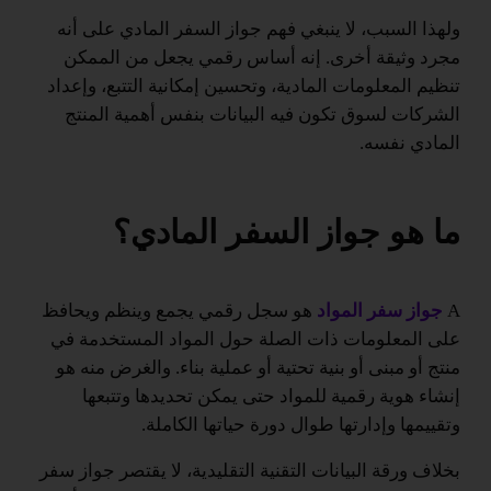
ولهذا السبب، لا ينبغي فهم جواز السفر المادي على أنه
مجرد وثيقة أخرى. إنه أساس رقمي يجعل من الممكن
تنظيم المعلومات المادية، وتحسين إمكانية التتبع، وإعداد
الشركات لسوق تكون فيه البيانات بنفس أهمية المنتج
المادي نفسه.
ما هو جواز السفر المادي؟
A
جواز سفر المواد
هو سجل رقمي يجمع وينظم ويحافظ
على المعلومات ذات الصلة حول المواد المستخدمة في
منتج أو مبنى أو بنية تحتية أو عملية بناء. والغرض منه هو
إنشاء هوية رقمية للمواد حتى يمكن تحديدها وتتبعها
وتقييمها وإدارتها طوال دورة حياتها الكاملة.
بخلاف ورقة البيانات التقنية التقليدية، لا يقتصر جواز سفر