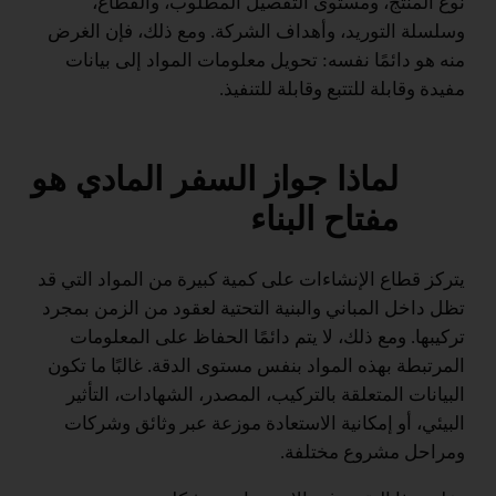
نوع المنتج، ومستوى التفصيل المطلوب، والقطاع،
وسلسلة التوريد، وأهداف الشركة. ومع ذلك، فإن الغرض
منه هو دائمًا نفسه: تحويل معلومات المواد إلى بيانات
مفيدة وقابلة للتتبع وقابلة للتنفيذ.
لماذا جواز السفر المادي هو
مفتاح البناء
يتركز قطاع الإنشاءات على كمية كبيرة من المواد التي قد
تظل داخل المباني والبنية التحتية لعقود من الزمن بمجرد
تركيبها. ومع ذلك، لا يتم دائمًا الحفاظ على المعلومات
المرتبطة بهذه المواد بنفس مستوى الدقة. غالبًا ما تكون
البيانات المتعلقة بالتركيب، المصدر، الشهادات، التأثير
البيئي، أو إمكانية الاستعادة موزعة عبر وثائق وشركات
ومراحل مشروع مختلفة.