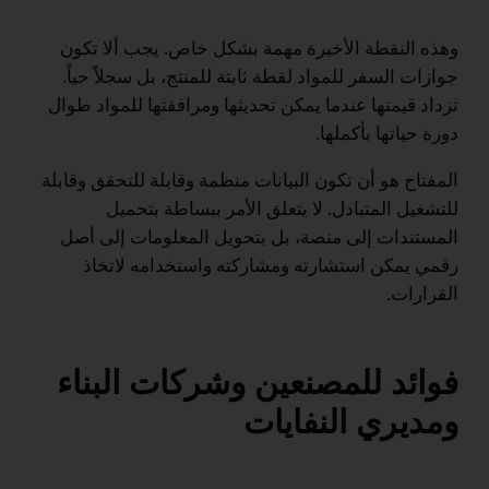
وهذه النقطة الأخيرة مهمة بشكل خاص. يجب ألا تكون
جوازات السفر للمواد لقطة ثابتة للمنتج، بل سجلاً حياً.
تزداد قيمتها عندما يمكن تحديثها ومرافقتها للمواد طوال
دورة حياتها بأكملها.
المفتاح هو أن تكون البيانات منظمة وقابلة للتحقق وقابلة
للتشغيل المتبادل. لا يتعلق الأمر ببساطة بتحميل
المستندات إلى منصة، بل بتحويل المعلومات إلى أصل
رقمي يمكن استشارته ومشاركته واستخدامه لاتخاذ
القرارات.
فوائد للمصنعين وشركات البناء
ومديري النفايات