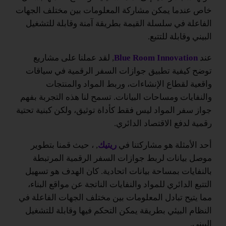
خاص عندما يمكن مشاركة المعلومات بين مختلف الجهات
الفاعلة في سلسلة القيمة بطريقة آمنة وقابلة للتشغيل
البيني وقابلة للتتبع.
عند
Blue Room Innovation
, لقد عملنا على مشاريع
توضح كيفية تطبيق جوازات السفر الرقمية في سياقات
واقعية لقطاع الإنشاءات، وربط المواد والمنتجات
والنفايات ومساحات البيانات. تسمح لنا هذه التجربة بفهم
جواز سفر المواد ليس فقط كأداة توثيق، ولكن كبنية تحتية
رقمية لدفع الاقتصاد الدائري.
أحد الأمثلة هو مشاركتنا في
ريتيك
, ، حيث قمنا بتطوير
موصل بيانات لربط جوازات السفر الرقمية المرتبطة
بالنفايات بمساحة بيانات اتحادية. كان الهدف هو تسهيل
التتبع الدائري للمواد والنفايات الناتجة عن مواقع البناء،
مما يتيح تبادل المعلومات بين مختلف الجهات الفاعلة في
النظام البيئي بطريقة يمكن التحكم فيها وقابلة للتشغيل
البيني.