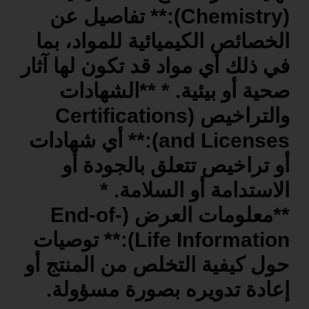
(Chemistry):** تفاصيل عن
الخصائص الكيميائية للمواد، بما
في ذلك أي مواد قد تكون لها آثار
صحية أو بيئية. * **الشهادات
والتراخيص (Certifications
and Licenses):** أي شهادات
أو تراخيص تتعلق بالجودة أو
الاستدامة أو السلامة. *
**معلومات العرض (End-of-
Life Information):** توصيات
حول كيفية التخلص من المنتج أو
إعادة تدويره بصورة مسؤولة.