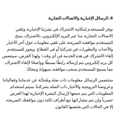
4. الرسائل الإخبارية والاتصالات التجارية
نوفر للمستخدم إمكانية الاشتراك في نشرتنا الإخبارية وتلقي
الاتصالات التجارية منا عبر البريد الإلكتروني. بالاشتراك، يمنح
المستخدم موافقته الصريحة على تلقي معلومات حول آخر الأخبار
والأحداث والتطورات في شركتنا أو في القطاع. ويجوز للمستخدم
إلغاء الاشتراك في هذه الخدمة في أي وقت؛ ولهذا الغرض، سيتضمن
كل بريد إلكتروني يتم إرساله رابطًا بسيطًا وواضحًا لإلغاء الاشتراك،
مما يسمح للمستخدم بسحب موافقته بسهولة ومجانًا.
ستتضمن الرسائل معلومات ذات صلة ومُحدَّثة عن خدماتنا وفعالياتنا
وعروضنا الترويجية والأخبار ذات الصلة بشركتنا. سيتم استخدام
المعلومات التي يتم جمعها لإرسال النشرة الإخبارية لهذا الغرض
حصرياً ولن تتم مشاركتها مع أطراف ثالثة دون موافقتك الصريحة،
إلا في الحالات التي يقتضيها القانون.