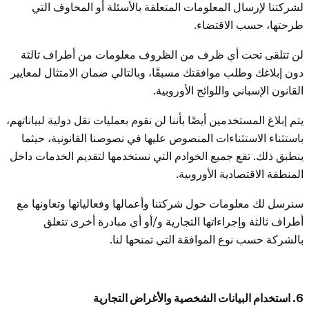
لشركتنا لإرسال المعلومات المتعلقة بالأسئلة أو المخاوف التي
طرحتها، حسب الاقتضاء.
لن تتلقى تحت أي ظرف من الظروف معلومات من أطراف ثالثة
دون إبلاغك وطلب موافقتك مسبقًا، وبالتالي ضمان الامتثال لمعايير
القانون الإسباني واللوائح الأوروبية.
يتم إبلاغ المستخدمين أيضًا بأننا لن نقوم بعمليات نقل دولية لبياناتهم،
باستثناء الاستثناءات المنصوص عليها في نصوصنا القانونية، حيثما
ينطبق ذلك. تقع جميع الخوادم التي نستخدمها لتقديم الخدمات داخل
المنطقة الاقتصادية الأوروبية.
سنرسل لك معلومات حول شركتنا وأعمالها وفعالياتها وتعاونها مع
أطراف ثالثة وإجراءاتها التجارية و/أو أي مبادرة أخرى تتعلق
بالشركة حسب نوع الموافقة التي تمنحها لنا.
6. استخدام البيانات الشخصية والأغراض التجارية