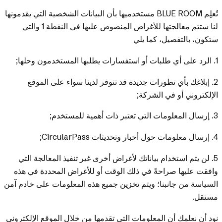
تُعلِم BLUE ROOM مستخدميها بأن البيانات الشخصية التي يقدمونها
لنا ستتم معالجتها للأغراض المنصوص عليها في النقطة 1 والتي
ستكون، بالتفصيل، كما يلي
1. الرد على أي طلبات أو استفسارات يطلبها المستخدمون وحلها;
2. إبلاغك بأي تطورات جديدة قد تتوفر لدينا سواء على الموقع
الإلكتروني أو في الشركة;
3. إرسال المعلومات التي تعتبر ذات أهمية للمستخدم;
4. إرسال معلومات حول أخبار وتحديثات CircularPass;
5. لن يتم استخدام بياناتك لأغراض أخرى غير تنفيذ المعالجة التي
وافقت عليها صراحةً في ذلك الوقت أو للأغراض المحددة في هذه
السياسة من جانبنا؛ ويتم تخزين جميع هذه المعلومات على خادم آمن
مستقل.
نود أن نعلمك أن المعلومات التي تقدمها من خلال الموقع الإلكتروني