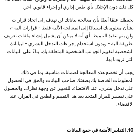
كل ذلك دون الإخلال بأي طعن إداري أو إجراء قانوني آخر.
نحيطك علمًا أيضًا بأن معالجة بياناتك لن تهدف إلى اتخاذ قرارات
بشأن معلوماتك استنادًا إلى المعالجة الآلية فقط - قرارات آلية -،
ولن يتم تنفيذ التنميط، أي أنه لا يمكن أن يشمل إنشاء ملفات تعريف
بطريقة آلية - وبدون استخدام إجراءات التدخل البشري - لبياناتك
الشخصية لتقييم الجوانب الشخصية المتعلقة بك، بناءً على البيانات
التي تزودنا بها.
يجب أن تخضع هذه المعالجة لضمانات مناسبة، بما في ذلك
المعلومات الخاصة بك بصفتك صاحب البيانات والحق في الحصول
على تدخل بشري، عند الاقتضاء، للتعبير عن وجهة نظرك، والحصول
على تفسير للقرار المتخذ بعد هذا التقييم والطعن في القرار، عند
الاقتضاء.
10. التدابير الأمنية في جمع البيانات