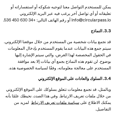
يمكن للمستخدم التواصل معنا لتوجيه شكوكه أو استفساراته أو
تعليقاته أو أي تواصل آخر يرغب فيه عبر البريد الإلكتروني
info@circularpass.io
أو رقم الهاتف التالي: +34 630 450 536.
3.3. النماذج
قد نجمع بيانات شخصية من المستخدم من خلال موقعنا الإلكتروني.
سيتم جمع هذه البيانات عندما يقوم المستخدم بإدخال المعلومات
في الحقول المخصصة لهذا الغرض، والتي سيتم الإشارة إليها
بوضوح. لن تقوم هذه النماذج بجمع أي بيانات إلا بعد موافقة
المستخدم على معالجة معلوماته، وفقًا لسياسة الخصوصية هذه.
3.4. السلوك والعادات على الموقع الإلكتروني
وبالمثل، قد نجمع معلومات تتعلق بسلوكك على الموقع الإلكتروني
من خلال ملفات تعريف الارتباط. وفي هذا الصدد، نحيطك علمًا بأنه
يمكنك الاطلاع على
سياسة ملفات تعريف الارتباط
لمزيد من
التفاصيل.