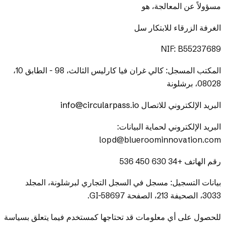
مسؤولاً عن المعالجة، هو
الغرفة الزرقاء للابتكار سل
NIF: B55237689
المكتب المسجل: كالي غران فيا كارليس الثالث، 98 - الطابق 10،
08028، برشلونة
البريد الإلكتروني للاتصال
info@circularpass.io
البريد الإلكتروني لحماية البيانات:
lopd@blueroominnovation.com
رقم الهاتف +34 630 450 536
بيانات التسجيل: مسجل في السجل التجاري لبرشلونة، المجلد
3033، الصحيفة 213، الصفحة GI-58697.
للحصول على أي معلومات قد تحتاجها كمستخدم فيما يتعلق بسياسة