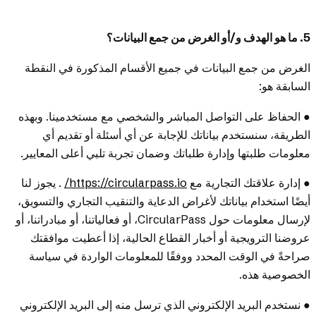
5. ما هو الهدف و/أو الغرض من جمع البيانات؟
الغرض من جمع البيانات في جميع الأقسام المذكورة في النقطة
السابقة هو:
● الحفاظ على التواصل المباشر والشخصي مع مستخدمينا. وبهذه
الطريقة، سنستخدم بياناتك للإجابة عن أي أسئلة أو تقديم أي
معلومات طلبتها وإدارة طلباتك وضمان تجربة تلبي أعلى المعايير.
● إدارة علاقتك التجارية مع
https://circularpass.io/
. يجوز لنا
أيضًا استخدام بياناتك لأغراض الدعاية والتنقيب التجاري والتسويق،
لإرسال معلومات حول CircularPass، أو فعالياتنا، أو مبادراتنا، أو
عروضنا الترويجية أو أخبار القطاع الحالية، إذا أعطيت موافقتك
صراحةً في الوقت المحدد ووفقًا للمعلومات الواردة في سياسة
الخصوصية هذه.
● نستخدم البريد الإلكتروني الذي ترسل منه إلى البريد الإلكتروني