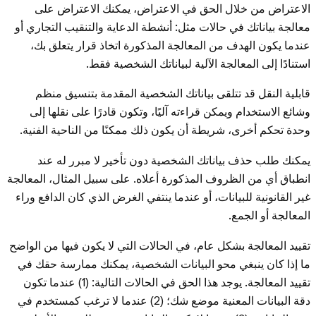
الاعتراض من خلال الحق في الاعتراض، يمكنك الاعتراض على
معالجة بياناتك في حالات مثل: أنشطة الدعاية والتنقيب التجاري أو
عندما يكون الهدف من المعالجة المذكورة اتخاذ قرار يتعلق بك،
استنادًا إلى المعالجة الآلية لبياناتك الشخصية فقط.
قابلية النقل قد تتلقى بياناتك الشخصية المقدمة بتنسيق منظم
وشائع الاستخدام ويمكن قراءته آليًا، وتكون قادرًا على نقلها إلى
وحدة تحكم أخرى، شريطة أن يكون ذلك ممكنًا من الناحية الفنية.
يمكنك طلب حذف بياناتك الشخصية دون تأخير لا مبرر له عند
انطباق أي من الظروف المذكورة أعلاه. على سبيل المثال، المعالجة
غير القانونية للبيانات، أو عندما ينتفي الغرض الذي كان الدافع وراء
المعالجة أو الجمع.
تقييد المعالجة بشكل عام، في الحالات التي لا يكون فيها من الواضح
ما إذا كان ينبغي محو البيانات الشخصية، يمكنك ممارسة حقك في
تقييد المعالجة. يوجد هذا الحق في الحالات التالية: (1) عندما تكون
دقة البيانات المعنية موضع شك؛ (2) عندما لا ترغب كمستخدم في