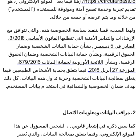
https://circularpass.io/
(هنا فيما بعد "الموقع الإلكتروني")، هو
تقديم تجربة وخدمة تصفح آمنة وموثوقة للمستخدم ("المستخدم")
من خلاله وما يتم عرضه أو جمعه من خلاله.
ولهذا السبب، قمنا بتنفيذ سياسة الخصوصية هذه، والتي تتوافق مع
الإرشادات والتدابير الأمنية التي تتطلبها
القانون الأساسي 3/2018،
الصادر في 5 ديسمبر
, بشأن حماية البيانات الشخصية وضمان
الحقوق الرقمية، وبشأن حماية البيانات الشخصية وضمان الحقوق
الرقمية، وبشأن
اللائحة الأوروبية لحماية البيانات 679/2016،
المؤرخة 27 أبريل 2016
,
فيما يتعلق بحماية الأشخاص الطبيعيين فيما
يتعلق بمعالجة البيانات الشخصية وحرية تداول هذه البيانات، كل ذلك
بهدف ضمان الخصوصية والشفافية في استخدام بيانات المستخدم.
2. مراقب البيانات ومعلومات الاتصال
كما سبق ذكره في
إشعار قانوني
, ، الشخص المسؤول عن هذا
الموقع الإلكتروني، وفيما يتعلق بمعالجة البيانات، والذي يُعتبر