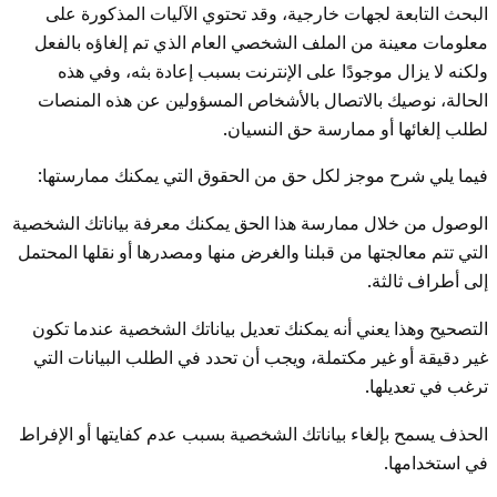
البحث التابعة لجهات خارجية، وقد تحتوي الآليات المذكورة على
معلومات معينة من الملف الشخصي العام الذي تم إلغاؤه بالفعل
ولكنه لا يزال موجودًا على الإنترنت بسبب إعادة بثه، وفي هذه
الحالة، نوصيك بالاتصال بالأشخاص المسؤولين عن هذه المنصات
لطلب إلغائها أو ممارسة حق النسيان.
فيما يلي شرح موجز لكل حق من الحقوق التي يمكنك ممارستها:
الوصول من خلال ممارسة هذا الحق يمكنك معرفة بياناتك الشخصية
التي تتم معالجتها من قبلنا والغرض منها ومصدرها أو نقلها المحتمل
إلى أطراف ثالثة.
التصحيح وهذا يعني أنه يمكنك تعديل بياناتك الشخصية عندما تكون
غير دقيقة أو غير مكتملة، ويجب أن تحدد في الطلب البيانات التي
ترغب في تعديلها.
الحذف يسمح بإلغاء بياناتك الشخصية بسبب عدم كفايتها أو الإفراط
في استخدامها.