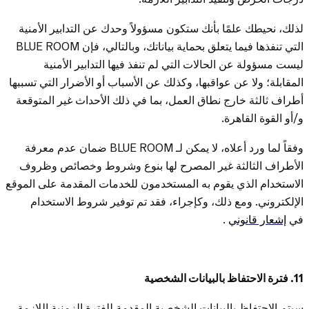
لذلك، نحيطك علمًا بأنك ستكون مسؤولاً وحدك عن التدابير الأمنية
التي تنفذها فيما يتعلق بحماية بياناتك، وبالتالي، فإن BLUE ROOM
ليست مسؤولة عن الحالات التي لم تنفذ فيها التدابير الأمنية
المقابلة؛ ولا عن عواقبها، وكذلك عن الأسباب أو الأضرار التي تسببها
أطراف ثالثة خارج نطاق العمل، بما في ذلك الأحداث غير المتوقعة
و/أو القوة القاهرة.
وفقاً لما ورد أعلاه، لا يمكن لـ BLUE ROOM ضمان عدم معرفة
الأطراف الثالثة غير المصرح لها بنوع وشروط وخصائص وظروف
الاستخدام الذي يقوم به المستخدمون للخدمات المقدمة على الموقع
الإلكتروني. ومع ذلك، وكإجراء، فقد تم توفير شروط الاستخدام
في
إشعار قانوني
.
11. فترة الاحتفاظ بالبيانات الشخصية
سيتم الاحتفاظ بالبيانات الشخصية المقدمة للفترة الزمنية اللازمة