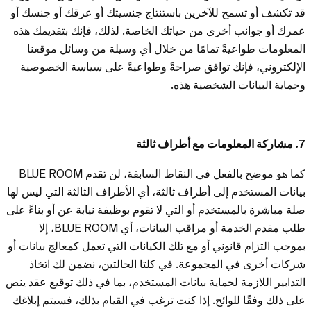
قد تكشف أو تسمح للآخرين باستنتاج جنسيتك أو عرقك أو جنسك أو
عمرك أو جوانب أخرى من حياتك الخاصة. لذلك، فإنك بتقديمك هذه
المعلومات طواعيةً تمامًا من خلال أي وسيلة من وسائل موقعنا
الإلكتروني، فإنك توافق صراحةً وطواعيةً على سياسة الخصوصية
وحماية البيانات الشخصية هذه.
7. مشاركة المعلومات مع أطراف ثالثة
كما هو موضح بالفعل في النقاط السابقة، لن تقدم BLUE ROOM
بيانات المستخدم إلى أطراف ثالثة، أي الأطراف الثالثة التي ليس لها
صلة مباشرة بالمستخدم أو التي لا تقوم بوظيفة نيابة عن أو بناءً على
طلب مقدم الخدمة أو مراقب البيانات، أي BLUE ROOM، إلا
بموجب التزام قانوني أو مع تلك الكيانات التي تعمل كمعالج بيانات أو
شركات أخرى في المجموعة. في كلتا الحالتين، نضمن لك اتخاذ
التدابير اللازمة لحماية بيانات المستخدم، بما في ذلك توقيع عقد ينص
على ذلك وفقًا للوائح. إذا كنت ترغب في القيام بذلك، فسيتم إبلاغك