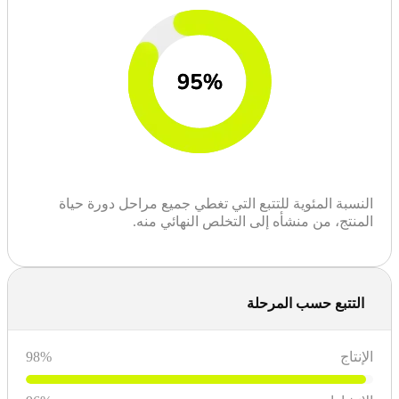
النسبة المئوية للتتبع التي تغطي جميع مراحل دورة حياة
المنتج، من منشأه إلى التخلص النهائي منه.
التتبع حسب المرحلة
الإنتاج
%
98