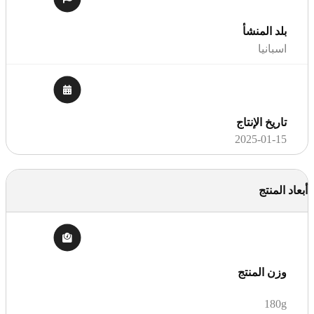
بلد المنشأ
اسبانيا
تاريخ الإنتاج
2025-01-15
أبعاد المنتج
وزن المنتج
180g