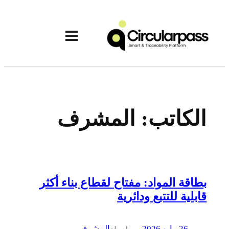
تخطى
إلى
المحتوى
الكاتب:
المشرف
بطاقة المواد: مفتاح لقطاع بناء أكثر
قابلية للتتبع ودائرية
26 مايو 2026
—
المشرف
بواسطة